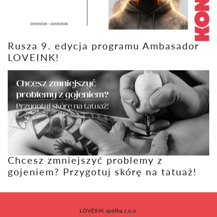
Rusza 9. edycja programu Ambasador
LOVEINK!
Chcesz zmniejszyć problemy z
gojeniem? Przygotuj skórę na tatuaż!
LOVEINK spółka z.o.o.