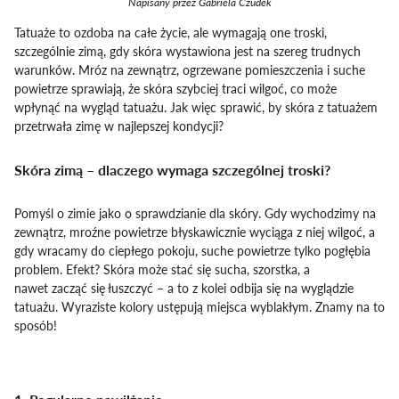
Napisany przez Gabriela Czudek
Tatuaże to ozdoba na całe życie, ale wymagają one troski,
szczególnie zimą, gdy skóra wystawiona jest na szereg trudnych
warunków. Mróz na zewnątrz, ogrzewane pomieszczenia i suche
powietrze sprawiają, że skóra szybciej traci wilgoć, co może
wpłynąć na wygląd tatuażu. Jak więc sprawić, by skóra z tatuażem
przetrwała zimę w najlepszej kondycji?
Skóra zimą – dlaczego wymaga szczególnej troski?
Pomyśl o zimie jako o sprawdzianie dla skóry. Gdy wychodzimy na
zewnątrz, mroźne powietrze błyskawicznie wyciąga z niej wilgoć, a
gdy wracamy do ciepłego pokoju, suche powietrze tylko pogłębia
problem. Efekt? Skóra może stać się sucha, szorstka, a
nawet zacząć się łuszczyć – a to z kolei odbija się na wyglądzie
tatuażu. Wyraziste kolory ustępują miejsca wyblakłym. Znamy na to
sposób!