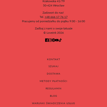
Krakowska 41/79
50-424 Wrocław
Zadzwoń do nas!
Tel.
+48 666 17 76 17
Pracujemy od poniedziałku do piątku 9:00 - 16:00
Zadbaj z nami o swoje tatuaże
© Loveink 2026
KONTAKT
SZUKAJ
DOSTAWA
METODY PŁATNOŚCI
REGULAMIN
BLOG
WARUNKI ŚWIADCZENIA USŁUG