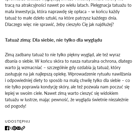
tracą na atrakcyjności nawet po wielu latach. Pielęgnacja tatuażu to
mała inwestycja, która naprawdę się opłaca – w końcu każdy
tatuaż to małe dzieło sztuki, na które patrzysz każdego dnia.
Dlaczego więc nie sprawić, żeby cieszyło Cię jak najdłużej?
Tatuaż zimą: Dla siebie, nie tylko dla wyglądu
Zimą zadbany tatuaż to nie tylko piękny wygląd, ale też wyraz
dbania o siebie. W końcu skóra to nasza naturalna ochrona, dlatego
warto ją wzmacniać – szczególnie gdy ozdabia ją tatuaż, który
zasługuje na jak najlepszą opiekę. Wprowadzenie rytuału nawilżania
i odpowiedniej diety to sposób na małą chwilę tylko dla siebie – co
nie tylko poprawia kondycję skóry, ale też pozwala nam poczuć się
lepiej w swoim ciele. Nawet zimą warto cieszyć się widokiem
tatuażu w lustrze, mając pewność, że wygląda świetnie niezależnie
od pogody!
UDOSTĘPNIJ