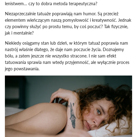
lenistwem… czy to dobra metoda terapeutyczna?
Niezaprzeczalnie tatuaże poprawiają nam humor. Są przecież
elementem wieńczącym naszą pomysłowość i kreatywność. Jednak
czy powinny służyć po prostu temu, by coś poczuć? Tak fizycznie,
jak i mentalnie?
Niekiedy osiągamy stan lub dzień, w którym tatuaż poprawia nam
nastrój właśnie dlatego, że daje nam poczucie życia. Doznajemy
bólu, a zatem jeszcze nie wszystko stracone. I nie sam efekt
tatuowania sprawia nam wtedy przyjemność, ale wyłącznie proces
jego powstawania.