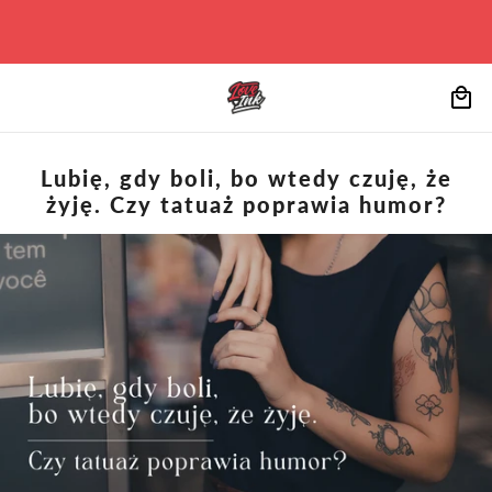
Lubię, gdy boli, bo wtedy czuję, że
żyję. Czy tatuaż poprawia humor?