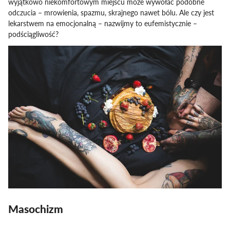
wyjątkowo niekomfortowym miejscu może wywołać podobne
odczucia – mrowienia, spazmu, skrajnego nawet bólu. Ale czy jest
lekarstwem na emocjonalną – nazwijmy to eufemistycznie –
podściągliwość?
Masochizm