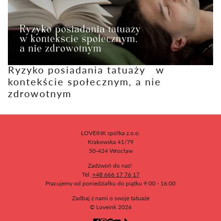
Ryzyko posiadania tatuaży w
kontekście społecznym, a nie
zdrowotnym
LOVEINK spółka z.o.o.
Krakowska 41/79
50-424 Wrocław
Zadzwoń do nas!
Tel.
+48 666 17 76 17
Pracujemy od poniedziałku do piątku 9:00 - 16:00
Zadbaj z nami o swoje tatuaże
© Loveink 2026