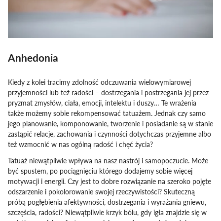
Anhedonia
Kiedy z kolei tracimy zdolność odczuwania wielowymiarowej
przyjemności lub też radości – dostrzegania i postrzegania jej przez
pryzmat zmysłów, ciała, emocji, intelektu i duszy… Te wrażenia
także możemy sobie rekompensować tatuażem. Jednak czy samo
jego planowanie, komponowanie, tworzenie i posiadanie są w stanie
zastąpić relacje, zachowania i czynności dotychczas przyjemne albo
też wzmocnić w nas ogólną radość i chęć życia?
Tatuaż niewątpliwie wpływa na nasz nastrój i samopoczucie. Może
być spustem, po pociągnięciu którego dodajemy sobie więcej
motywacji i energii. Czy jest to dobre rozwiązanie na szeroko pojęte
odszarzenie i pokolorowanie swojej rzeczywistości? Skuteczną
próbą pogłębienia afektywności, dostrzegania i wyrażania gniewu,
szczęścia, radości? Niewątpliwie krzyk bólu, gdy igła znajdzie się w