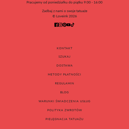
Pracujemy od poniedziałku do piątku 9:00 - 16:00
Zadbaj z nami o swoje tatuaże
© Loveink 2026
KONTAKT
SZUKAJ
DOSTAWA
METODY PŁATNOŚCI
REGULAMIN
BLOG
WARUNKI ŚWIADCZENIA USŁUG
POLITYKA ZWROTÓW
PIELĘGNACJA TATUAŻU