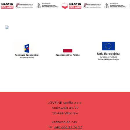
LOVEINK spółka z.o.o.
Krakowska 41/79
50-424 Wrocław
Zadzwoń do nas!
Tel.
+48 666 17 76 17