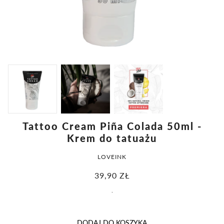
Tattoo Cream Piña Colada 50ml -
Krem do tatuażu
LOVEINK
39,90
ZŁ
.
DODAJ DO KOSZYKA